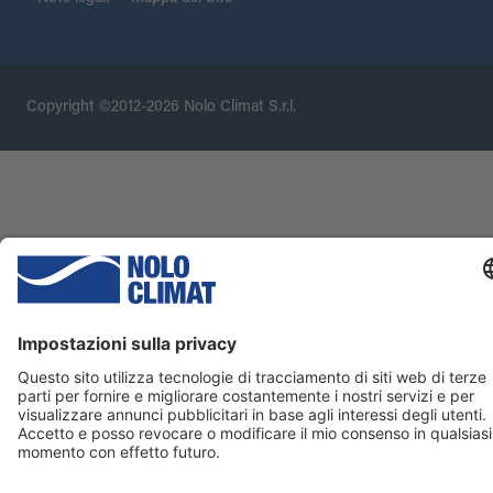
Copyright ©2012-2026 Nolo Climat S.r.l.