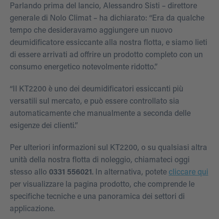
Parlando prima del lancio, Alessandro Sisti – direttore
generale di Nolo Climat – ha dichiarato: “Era da qualche
tempo che desideravamo aggiungere un nuovo
deumidificatore essiccante alla nostra flotta, e siamo lieti
di essere arrivati ad offrire un prodotto completo con un
consumo energetico notevolmente ridotto.”
“Il KT2200 è uno dei deumidificatori essiccanti più
versatili sul mercato, e può essere controllato sia
automaticamente che manualmente a seconda delle
esigenze dei clienti.”
Per ulteriori informazioni sul KT2200, o su qualsiasi altra
unità della nostra flotta di noleggio, chiamateci oggi
stesso allo
0331 556021
. In alternativa, potete
cliccare qui
per visualizzare la pagina prodotto, che comprende le
specifiche tecniche e una panoramica dei settori di
applicazione.