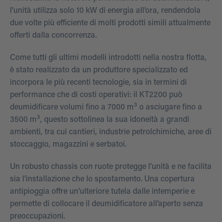
l’unità utilizza solo 10 kW di energia all’ora, rendendola
due volte più efficiente di molti prodotti simili attualmente
offerti dalla concorrenza.
Come tutti gli ultimi modelli introdotti nella nostra flotta,
è stato realizzato da un produttore specializzato ed
incorpora le più recenti tecnologie, sia in termini di
performance che di costi operativi: il KT2200 può
3
deumidificare volumi fino a 7000 m
o asciugare fino a
3
3500 m
, questo sottolinea la sua idoneità a grandi
ambienti, tra cui cantieri, industrie petrolchimiche, aree di
stoccaggio, magazzini e serbatoi.
Un robusto chassis con ruote protegge l’unità e ne facilita
sia l’installazione che lo spostamento. Una copertura
antipioggia offre un’ulteriore tutela dalle intemperie e
permette di collocare il deumidificatore all’aperto senza
preoccupazioni.