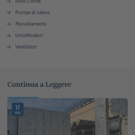
Nolo Climat
Pompe di calore
Riscaldamento
Umidificatori
Ventilatori
Continua a Leggere
17
GIU