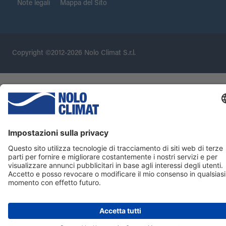
Note legali
Mappa del Sito
Copyright ©2012-2026 Nolo Climat S.r.l.