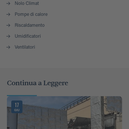
Nolo Climat
Pompe di calore
Riscaldamento
Umidificatori
Ventilatori
Continua a Leggere
17
GIU