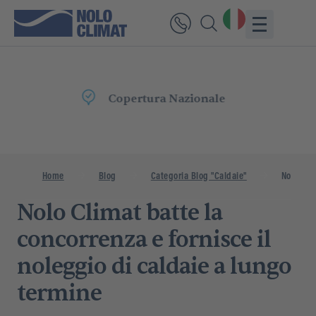
Consegna
Rapida
Home
Blog
Categoria Blog "Caldaie"
Nolo Clim
Nolo Climat batte la
concorrenza e fornisce il
noleggio di caldaie a lungo
termine